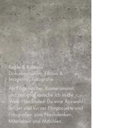
Regie & Kamera
Dokumentarfilm, Fiktion &
Imagefilm, Fotografie
Als Filmemacher, Kameramann
und Fotograf lausche ich in die
Welt. Hier findest Du eine Auswahl
langer und kurzer Filmprojekte und
Fotografien zum Nachdenken,
Miterleben und Mitfühlen.