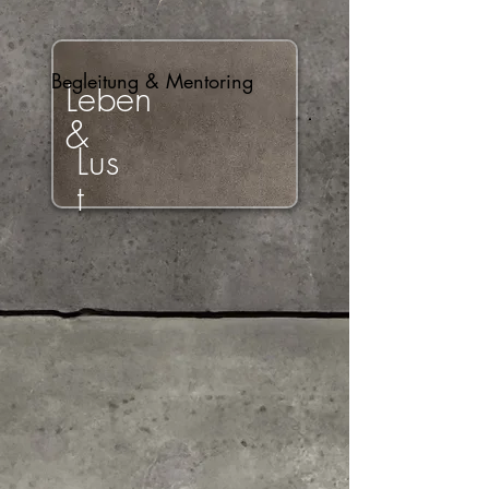
Begleitung & Mentoring
Leben
&
Lus
t