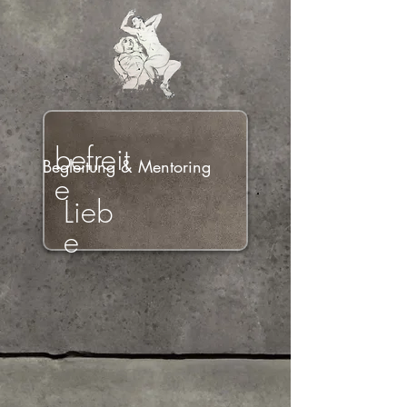
befreit
Begleitung & Mentoring
e
Lieb
e