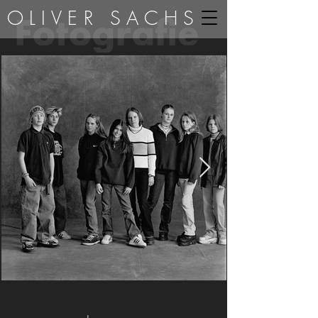
OLIVER SACHS
Gruppe 117.JPG